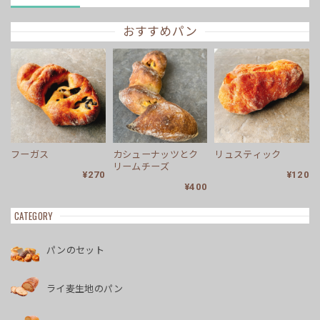
おすすめパン
フーガス
カシューナッツとク
リュスティック
リームチーズ
¥270
¥120
¥400
CATEGORY
パンのセット
ライ麦生地のパン