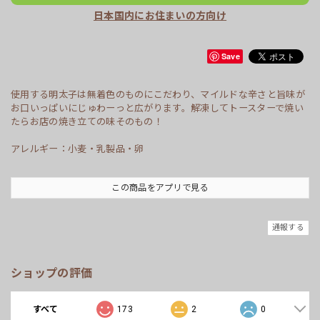
日本国内にお住まいの方向け
Save
使用する明太子は無着色のものにこだわり、マイルドな辛さと旨味が
お口いっぱいにじゅわーっと広がります。解凍してトースターで焼い
たらお店の焼き立ての味そのもの！
アレルギー：小麦・乳製品・卵
この商品をアプリで見る
通報する
ショップの評価
すべて
173
2
0