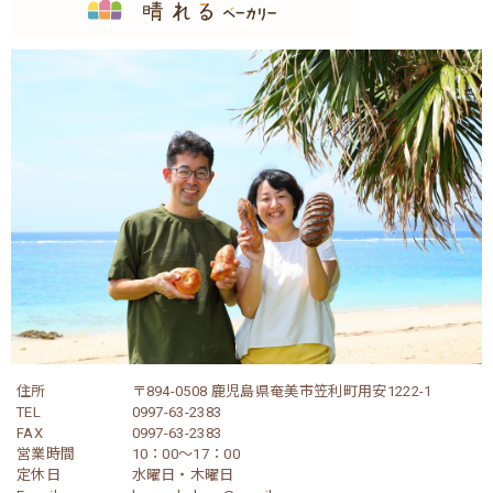
住所
〒894-0508 鹿児島県奄美市笠利町用安1222-1
TEL
0997-63-2383
FAX
0997-63-2383
営業時間
10：00～17：00
定休日
水曜日・木曜日