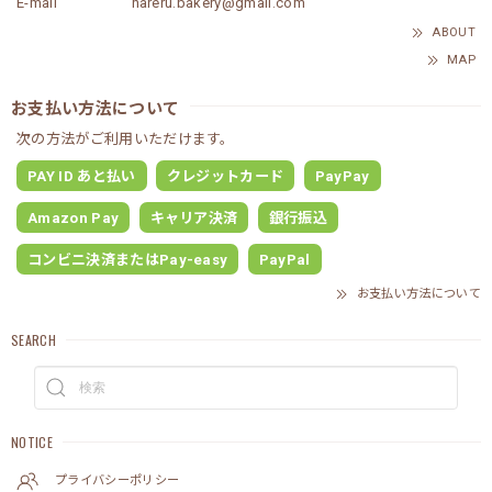
E-mail
hareru.bakery@gmail.com
ABOUT
MAP
お支払い方法について
次の方法がご利用いただけます。
PAY ID あと払い
クレジットカード
PayPay
Amazon Pay
キャリア決済
銀行振込
コンビニ決済またはPay-easy
PayPal
お支払い方法について
SEARCH
NOTICE
プライバシーポリシー