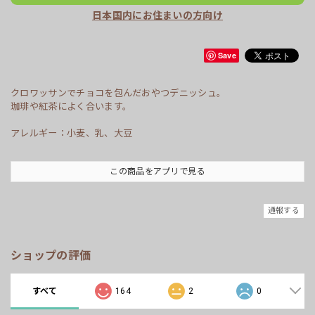
日本国内にお住まいの方向け
Save
クロワッサンでチョコを包んだおやつデニッシュ。
珈琲や紅茶によく合います。
アレルギー：小麦、乳、大豆
この商品をアプリで見る
通報する
ショップの評価
すべて
164
2
0