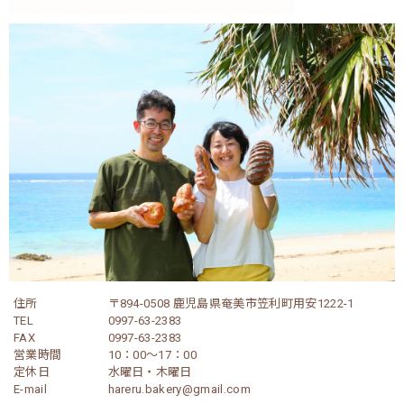
住所
〒894-0508 鹿児島県奄美市笠利町用安1222-1
TEL
0997-63-2383
FAX
0997-63-2383
営業時間
10：00～17：00
定休日
水曜日・木曜日
E-mail
hareru.bakery@gmail.com