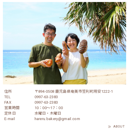
住所
〒894-0508 鹿児島県奄美市笠利町用安1222-1
TEL
0997-63-2383
FAX
0997-63-2383
営業時間
10：00～17：00
定休日
水曜日・木曜日
E-mail
hareru.bakery@gmail.com
ABOUT