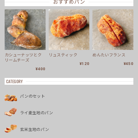
おすすめパン
カシューナッツとク
リュスティック
めんたいフランス
リームチーズ
¥120
¥450
¥400
CATEGORY
パンのセット
ライ麦生地のパン
玄米生地のパン