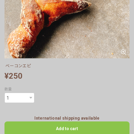
ベーコンエピ
¥250
数量
International shipping available
Add to cart