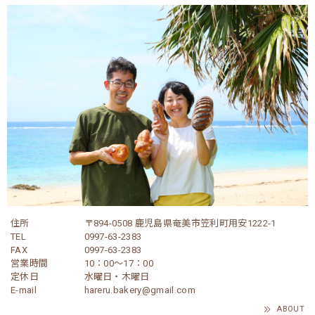
住所
〒894-0508 鹿児島県奄美市笠利町用安1222-1
TEL
0997-63-2383
FAX
0997-63-2383
営業時間
10：00～17：00
定休日
水曜日・木曜日
E-mail
hareru.bakery@gmail.com
ABOUT