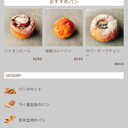
おすすめパン
シナモンロール
奄美カレーパン
サワーダークチェリ
ー
¥290
¥240
¥460
CATEGORY
パンのセット
ライ麦生地のパン
玄米生地のパン