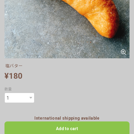
塩バター
¥180
数量
International shipping available
Add to cart