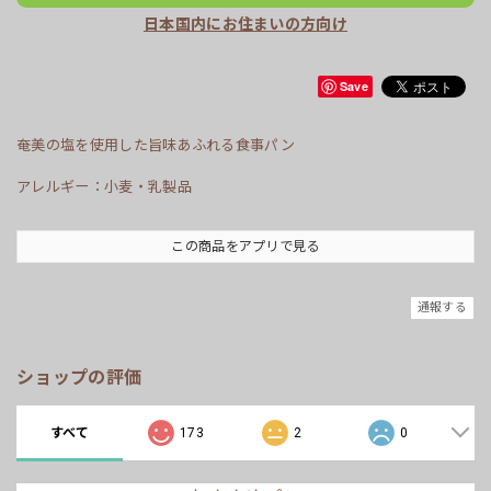
日本国内にお住まいの方向け
Save
奄美の塩を使用した旨味あふれる食事パン
アレルギー：小麦・乳製品
この商品をアプリで見る
通報する
ショップの評価
すべて
173
2
0