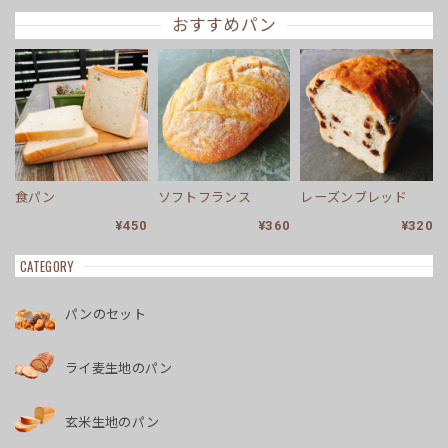
おすすめパン
食パン
ソフトフランス
レーズンブレッド
¥450
¥360
¥320
CATEGORY
パンのセット
ライ麦生地のパン
玄米生地のパン