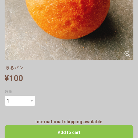
まるパン
¥100
数量
International shipping available
Add to cart