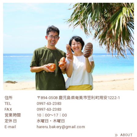
住所
〒894-0508 鹿児島県奄美市笠利町用安1222-1
TEL
0997-63-2383
FAX
0997-63-2383
営業時間
10：00～17：00
定休日
水曜日・木曜日
E-mail
hareru.bakery@gmail.com
ABOUT